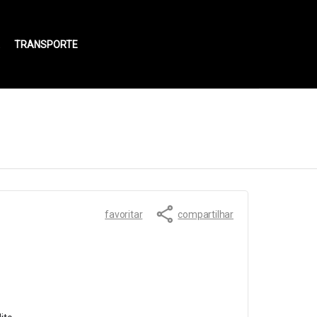
TRANSPORTE
favoritar
compartilhar