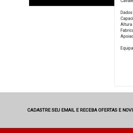
Cavale
Dados 
Capaci
Altura
Fabric
Apoiad
Equipa
CADASTRE SEU EMAIL E RECEBA OFERTAS E NOV