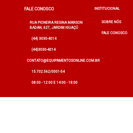
FALE CONOSCO
INSTITUCIONAL
SOBRE NÓS
RUA PIONEIRA REGINA MARSON
BADAN, 627, JARDIM IGUAÇÚ
FALE CONOSCO
(44) 3030-4014
(44)3030-4014
CONTATO@EQUIPAMENTOSONLINE.COM.BR
15.702.562/0001-54
08:00 - 12:00 E 14:00 - 18:00