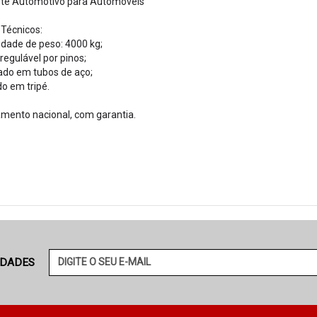
te Automotivo para Automóveis
Técnicos:
dade de peso: 4000 kg;
 regulável por pinos;
ado em tubos de aço;
o em tripé.
mento nacional, com garantia.
IDADES