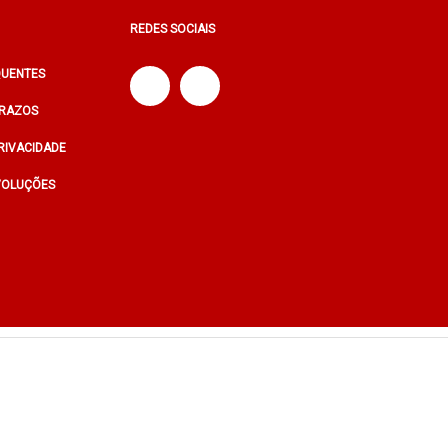
REDES SOCIAIS
QUENTES
PRAZOS
PRIVACIDADE
VOLUÇÕES